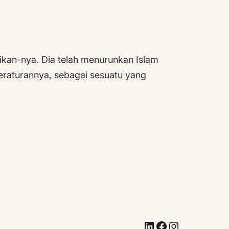
ikan-nya. Dia telah menurunkan Islam
eraturannya, sebagai sesuatu yang
LinkedIn
Facebook
Instagram