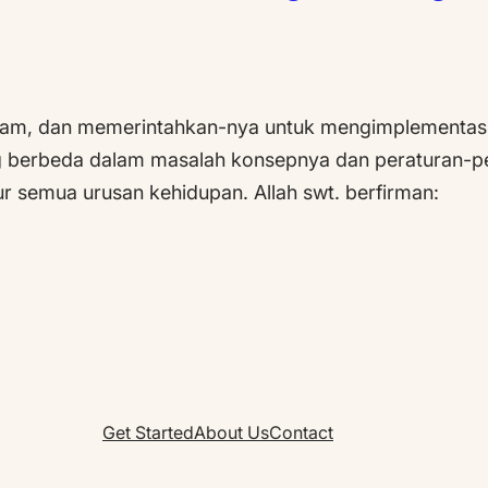
Islam, dan memerintahkan-nya untuk mengimplementas
ng berbeda dalam masalah konsepnya dan peraturan-p
 semua urusan kehidupan. Allah swt. berfirman:
Get Started
About Us
Contact