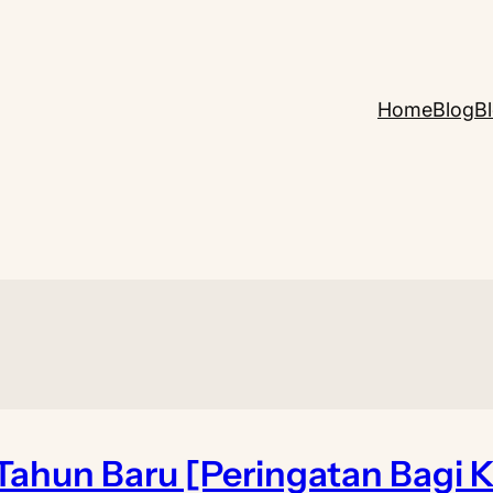
Home
Blog
B
Tahun Baru [Peringatan Bagi 