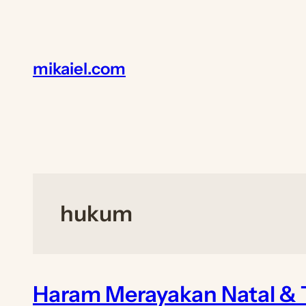
Lewati
ke
konten
mikaiel.com
hukum
Haram Merayakan Natal & 