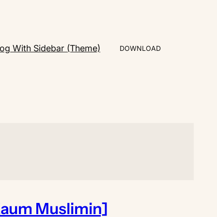
log With Sidebar (Theme)
DOWNLOAD
Kaum Muslimin]