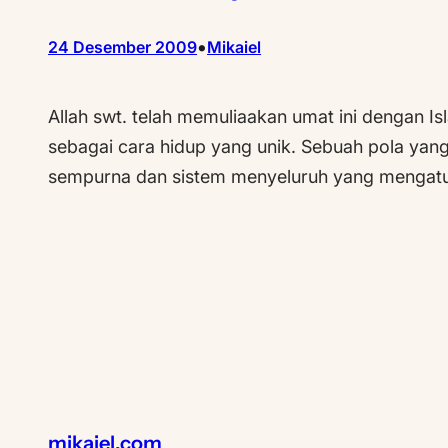
•
24 Desember 2009
Mikaiel
Allah swt. telah memuliaakan umat ini dengan 
sebagai cara hidup yang unik. Sebuah pola ya
sempurna dan sistem menyeluruh yang mengatur
mikaiel.com