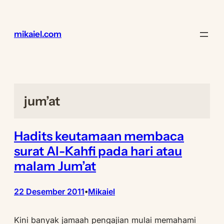
Lewati
ke
konten
mikaiel.com
jum’at
Hadits keutamaan membaca
surat Al-Kahfi pada hari atau
malam Jum’at
22 Desember 2011
Mikaiel
•
Kini banyak jamaah pengajian mulai memahami