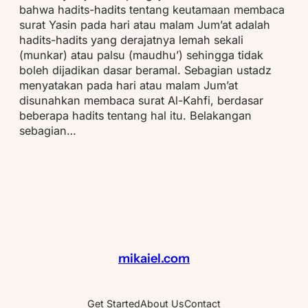
bahwa hadits-hadits tentang keutamaan membaca
surat Yasin pada hari atau malam Jum’at adalah
hadits-hadits yang derajatnya lemah sekali
(munkar) atau palsu (maudhu’) sehingga tidak
boleh dijadikan dasar beramal. Sebagian ustadz
menyatakan pada hari atau malam Jum’at
disunahkan membaca surat Al-Kahfi, berdasar
beberapa hadits tentang hal itu. Belakangan
sebagian…
mikaiel.com
Get Started
About Us
Contact