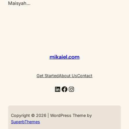
Maisyah…
mikaiel.com
Get Started
About Us
Contact
LinkedIn
Facebook
Instagram
Copyright © 2026 | WordPress Theme by
SuperbThemes