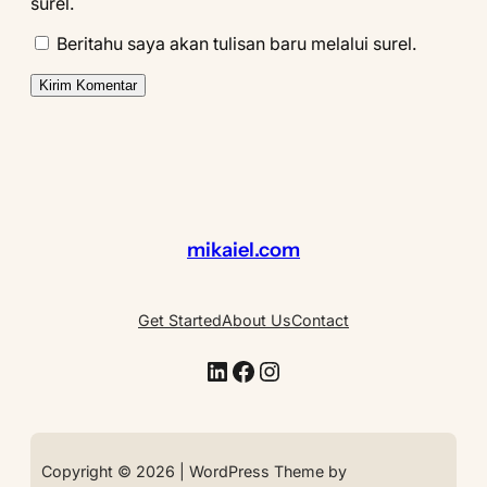
surel.
Beritahu saya akan tulisan baru melalui surel.
mikaiel.com
Get Started
About Us
Contact
LinkedIn
Facebook
Instagram
Copyright © 2026 | WordPress Theme by