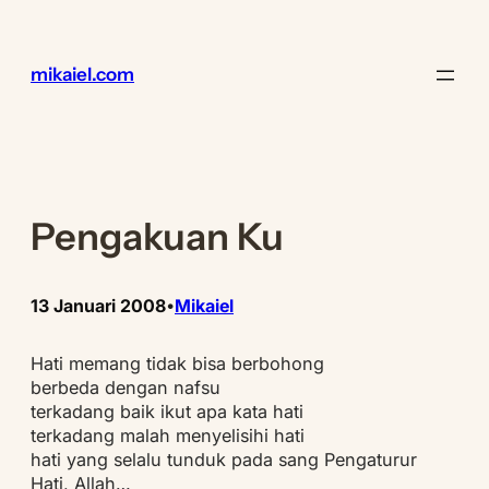
Lewati
ke
konten
mikaiel.com
Pengakuan Ku
13 Januari 2008
Mikaiel
•
Hati memang tidak bisa berbohong
berbeda dengan nafsu
terkadang baik ikut apa kata hati
terkadang malah menyelisihi hati
hati yang selalu tunduk pada sang Pengaturur
Hati, Allah…