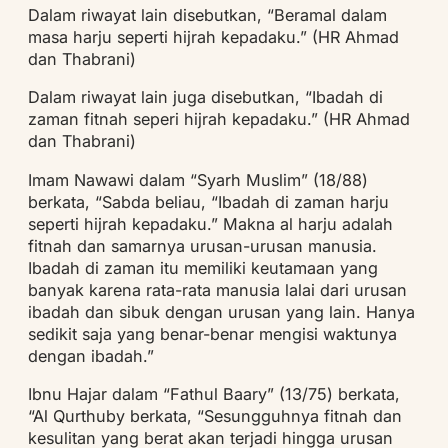
Dalam riwayat lain disebutkan, “Beramal dalam
masa harju seperti hijrah kepadaku.” (HR Ahmad
dan Thabrani)
Dalam riwayat lain juga disebutkan, “Ibadah di
zaman fitnah seperi hijrah kepadaku.” (HR Ahmad
dan Thabrani)
Imam Nawawi dalam “Syarh Muslim” (18/88)
berkata, “Sabda beliau, “Ibadah di zaman harju
seperti hijrah kepadaku.” Makna al harju adalah
fitnah dan samarnya urusan-urusan manusia.
Ibadah di zaman itu memiliki keutamaan yang
banyak karena rata-rata manusia lalai dari urusan
ibadah dan sibuk dengan urusan yang lain. Hanya
sedikit saja yang benar-benar mengisi waktunya
dengan ibadah.”
Ibnu Hajar dalam “Fathul Baary” (13/75) berkata,
“Al Qurthuby berkata, “Sesungguhnya fitnah dan
kesulitan yang berat akan terjadi hingga urusan