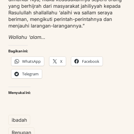
yang berhijrah dari masyarakat jahiliyyah kepada
Rasulullah shallallahu ‘alaihi wa sallam seraya
beriman, mengikuti perintah-perintahnya dan
menjauhi larangan-larangannya.”
Wallahu ‘alam…
Bagikan ini:
WhatsApp
X
Facebook
Telegram
Menyukai ini:
ibadah
Renugan