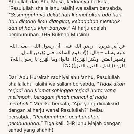
Abdullah dan Abu Musa, keduanya berkata,
“Rasulullah shallallahu ‘alaihi wa sallam bersabda,
“Sesungguhnya dekat hari kiamat akan ada hari-
hari dimana ilmu diangkat, kebodohan merebak
dan al harju kian banyak.”
Al harju adalah
pembunuhan. (HR Bukhari Muslim)
عن أبي هريرة – رضي الله عنه – أن رسول الله – صلى الله
عليه وسلم – قال: ((لا تقوم الساعة حتى يَفِيض المال،
وتظهر الفتن، ويكثر الهَرْج))، قالوا: وما الهَرْج يا رسول الله؟
قال: ((القتل، القتل، القتل)) ثلاثًا
Dari Abu Hurairah radhiyallahu ‘anhu, Rasulullah
shallallahu ‘alaihi wa sallam bersabda, “
Tidak akan
terjadi hari kiamat sehingga terjadi harta yang
melimpah, beragam fitnah muncul al harju
merebak.”
Mereka berkata, “Apa yang dimaksud
dengan al harju wahai Rasulullah?” beliau
bersabda,
“Pembunuhan, pembunuhan,
pembunuhan.”
Tiga kali. (HR Ibnu Majah dengan
sanad yang shahih)