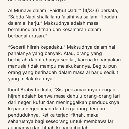
Al Munawi dalam “Faidhul Qadir” (4/373) berkata,
“Sabda Nabi shallallahu ‘alaihi wa sallam, “Ibadah
dalam al harju.” Maksudnya adalah masa
bermunculan fitnah dan kesamaran dalam
berbagai urusan.”
“Seperti hijrah kepadaku.” Maksudnya dalam hal
pahalanya yang banyak. Atau, orang yang
berhijrah dahulu hanya sedikit, karena kebanyakan
manusia tidak mampu melakukannya. Begitu pun
orang yang beribadah dalam masa al harju sedikit
yang melakukannya.”
Ibnul Araby berkata, “Sisi persamaannya dengan
hijrah adalah bahwa masa dahulu orang-orang lari
dari negeri kufur dan meninggalkan penduduknya
kepada negeri iman dan bergabung dengan
penduduknya. Ketika terjadi fitnah, maka
seharusnya bagi seseorang untuk membawa lari
agamanya dari fitnah kepada ibadah,