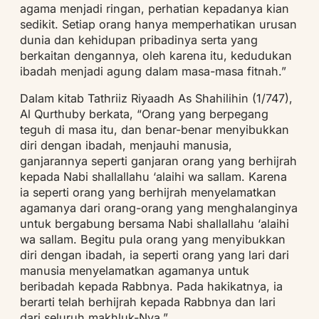
agama menjadi ringan, perhatian kepadanya kian
sedikit. Setiap orang hanya memperhatikan urusan
dunia dan kehidupan pribadinya serta yang
berkaitan dengannya, oleh karena itu, kedudukan
ibadah menjadi agung dalam masa-masa fitnah.”
Dalam kitab Tathriiz Riyaadh As Shahilihin (1/747),
Al Qurthuby berkata, “Orang yang berpegang
teguh di masa itu, dan benar-benar menyibukkan
diri dengan ibadah, menjauhi manusia,
ganjarannya seperti ganjaran orang yang berhijrah
kepada Nabi shallallahu ‘alaihi wa sallam. Karena
ia seperti orang yang berhijrah menyelamatkan
agamanya dari orang-orang yang menghalanginya
untuk bergabung bersama Nabi shallallahu ‘alaihi
wa sallam. Begitu pula orang yang menyibukkan
diri dengan ibadah, ia seperti orang yang lari dari
manusia menyelamatkan agamanya untuk
beribadah kepada Rabbnya. Pada hakikatnya, ia
berarti telah berhijrah kepada Rabbnya dan lari
dari seluruh makhluk-Nya.”