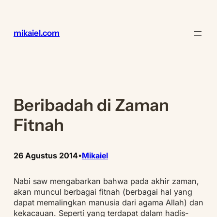
Lewati
ke
konten
mikaiel.com
Beribadah di Zaman
Fitnah
26 Agustus 2014
Mikaiel
•
Nabi saw mengabarkan bahwa pada akhir zaman,
akan muncul berbagai fitnah (berbagai hal yang
dapat memalingkan manusia dari agama Allah) dan
kekacauan. Seperti yang terdapat dalam hadis-