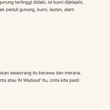
ung tertinggi didaki, isi bumi dijelajahi,
ak peduli gunung, bumi, lautan, alam
abkan seseorang itu kecewa dan merana.
 atau ‘Al Waduud‘ itu, cinta kita pasti