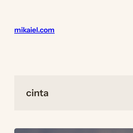
Lewati
ke
konten
mikaiel.com
cinta