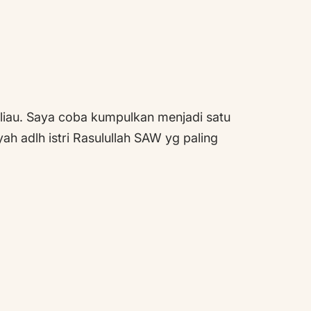
eliau. Saya coba kumpulkan menjadi satu
h adlh istri Rasulullah SAW yg paling