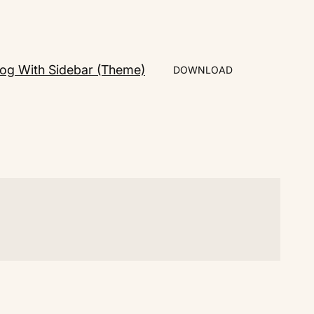
log With Sidebar (Theme)
DOWNLOAD