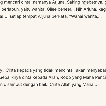
g mencari cinta, namanya Arjuna. Saking ngebetnya, gun
berlabuh, yaitu wanita. Gilee beneer… Nih Arjuna, kag
a! Di setiap tempat Arjuna berkata, “Wahai wanita,…
nyi. Cinta kepada yang tidak mencintai, akan menyeb
Sebaliknya cinta kepada Allah, Robb yang Maha Pencinta
an disambut dengan baik. Cinta Allah yang Maha…