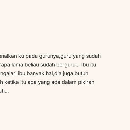
 kenalkan ku pada gurunya,guru yang sudah
apa lama beliau sudah berguru… Ibu itu
gajari ibu banyak hal,dia juga butuh
ketika itu apa yang ada dalam pikiran
kah…