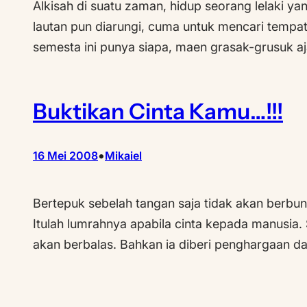
Alkisah di suatu zaman, hidup seorang lelaki yan
lautan pun diarungi, cuma untuk mencari tempat 
semesta ini punya siapa, maen grasak-grusuk aj
Buktikan Cinta Kamu…!!!
•
16 Mei 2008
Mikaiel
Bertepuk sebelah tangan saja tidak akan berbu
Itulah lumrahnya apabila cinta kepada manusia. 
akan berbalas. Bahkan ia diberi penghargaan d