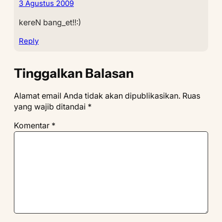
3 Agustus 2009
kereN bang_et!!:)
Reply
Tinggalkan Balasan
Alamat email Anda tidak akan dipublikasikan.
Ruas
yang wajib ditandai
*
Komentar
*