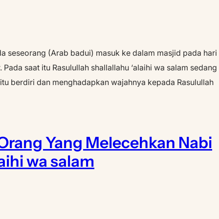
da seseorang (Arab badui) masuk ke dalam masjid pada hari
ada saat itu Rasulullah shallallahu ‘alaihi wa salam sedang
itu berdiri dan menghadapkan wajahnya kepada Rasulullah
i Orang Yang Melecehkan Nabi
aihi wa salam