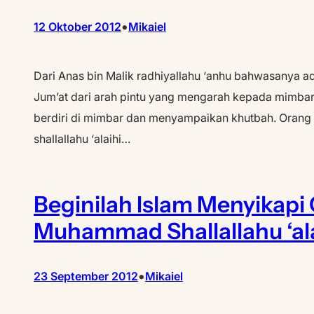
•
12 Oktober 2012
Mikaiel
Dari Anas bin Malik radhiyallahu ‘anhu bahwasanya a
Jum’at dari arah pintu yang mengarah kepada mimbar. P
berdiri di mimbar dan menyampaikan khutbah. Orang 
shallallahu ‘alaihi…
Beginilah Islam Menyikap
Muhammad Shallallahu ‘al
•
23 September 2012
Mikaiel