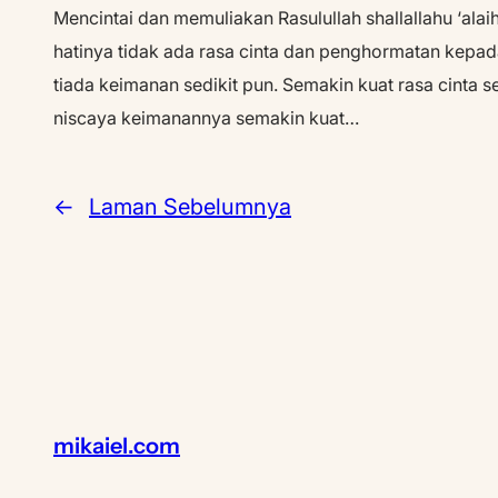
Mencintai dan memuliakan Rasulullah shallallahu ‘ala
hatinya tidak ada rasa cinta dan penghormatan kepada 
tiada keimanan sedikit pun. Semakin kuat rasa cinta s
niscaya keimanannya semakin kuat…
←
Laman Sebelumnya
mikaiel.com