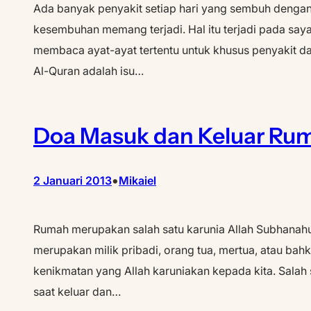
Ada banyak penyakit setiap hari yang sembuh dengan
kesembuhan memang terjadi. Hal itu terjadi pada saya
membaca ayat-ayat tertentu untuk khusus penyakit da
Al-Quran adalah isu…
Doa Masuk dan Keluar Ru
•
2 Januari 2013
Mikaiel
Rumah merupakan salah satu karunia Allah Subhanahu w
merupakan milik pribadi, orang tua, mertua, atau bahk
kenikmatan yang Allah karuniakan kepada kita. Salah
saat keluar dan…