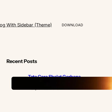
log With Sidebar (Theme)
DOWNLOAD
Recent Posts
Tata Cara Shalat Gerhana
Sesuai Sunnah
7 September 2025