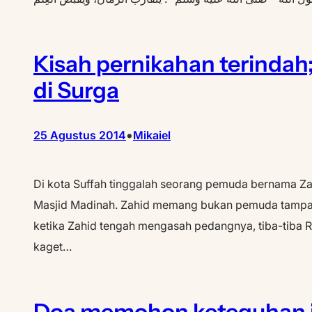
Kisah pernikahan terindah
di Surga
•
25 Agustus 2014
Mikaiel
Di kota Suffah tinggalah seorang pemuda bernama Zahid
Masjid Madinah. Zahid memang bukan pemuda tampan. 
ketika Zahid tengah mengasah pedangnya, tiba-tiba 
kaget…
Doa memohon keteguhan i