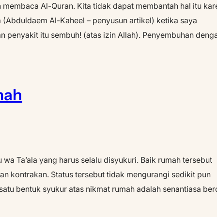
 membaca Al-Quran. Kita tidak dapat membantah hal itu kar
 (Abduldaem Al-Kaheel – penyusun artikel) ketika saya
n penyakit itu sembuh! (atas izin Allah). Penyembuhan deng
mah
a Ta’ala yang harus selalu disyukuri. Baik rumah tersebut
an kontrakan. Status tersebut tidak mengurangi sedikit pun
 satu bentuk syukur atas nikmat rumah adalah senantiasa be