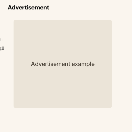
Advertisement
mi
Advertisement example