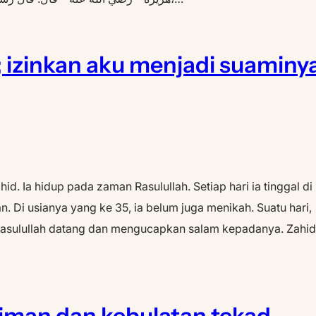
; izinkan aku menjadi suaminy
. Ia hidup pada zaman Rasulullah. Setiap hari ia tinggal di
Di usianya yang ke 35, ia belum juga menikah. Suatu hari,
Rasulullah datang dan mengucapkan salam kepadanya. Zahid
man dan kebulatan tekad