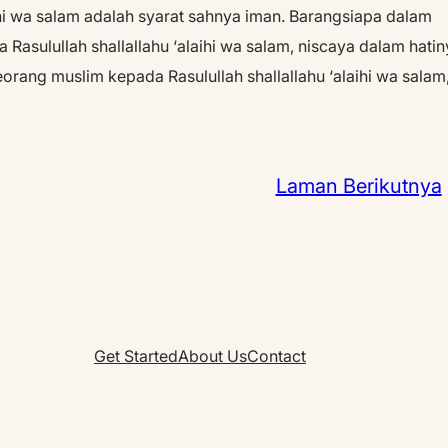
ihi wa salam adalah syarat sahnya iman. Barangsiapa dalam
Rasulullah shallallahu ‘alaihi wa salam, niscaya dalam hatin
eorang muslim kepada Rasulullah shallallahu ‘alaihi wa salam
Laman Berikutnya
Get Started
About Us
Contact