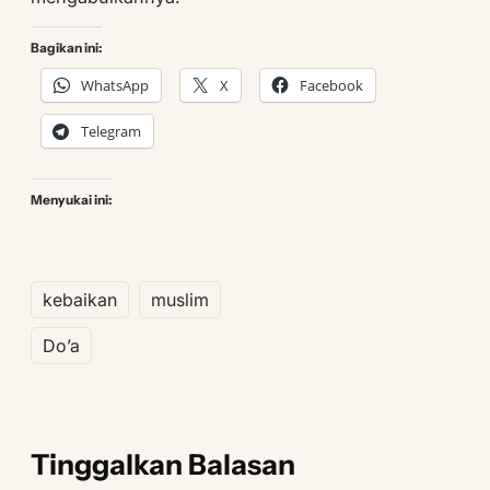
Bagikan ini:
WhatsApp
X
Facebook
Telegram
Menyukai ini:
kebaikan
muslim
Do’a
Tinggalkan Balasan