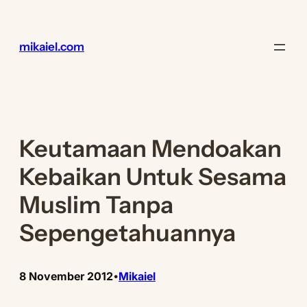
Lewati
ke
konten
mikaiel.com
Keutamaan Mendoakan
Kebaikan Untuk Sesama
Muslim Tanpa
Sepengetahuannya
8 November 2012
Mikaiel
•