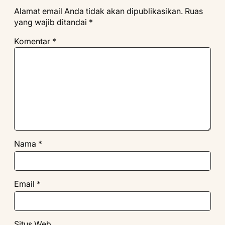
Alamat email Anda tidak akan dipublikasikan.
Ruas
yang wajib ditandai
*
Komentar
*
Nama
*
Email
*
Situs Web