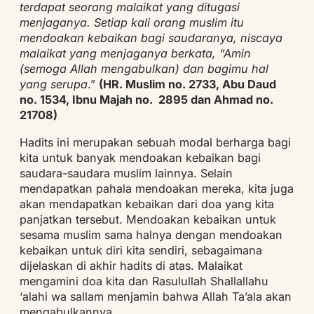
terdapat seorang malaikat yang ditugasi
menjaganya. Setiap kali orang muslim itu
mendoakan kebaikan bagi saudaranya, niscaya
malaikat yang menjaganya berkata, “Amin
(semoga Allah mengabulkan) dan bagimu hal
yang serupa
.”
(HR. Muslim no. 2733, Abu Daud
no. 1534, Ibnu Majah no. 2895 dan Ahmad no.
21708)
Hadits ini merupakan sebuah modal berharga bagi
kita untuk banyak mendoakan kebaikan bagi
saudara-saudara muslim lainnya. Selain
mendapatkan pahala mendoakan mereka, kita juga
akan mendapatkan kebaikan dari doa yang kita
panjatkan tersebut. Mendoakan kebaikan untuk
sesama muslim sama halnya dengan mendoakan
kebaikan untuk diri kita sendiri, sebagaimana
dijelaskan di akhir hadits di atas. Malaikat
mengamini doa kita dan Rasulullah Shallallahu
‘alahi wa sallam menjamin bahwa Allah Ta’ala akan
mengabulkannya.