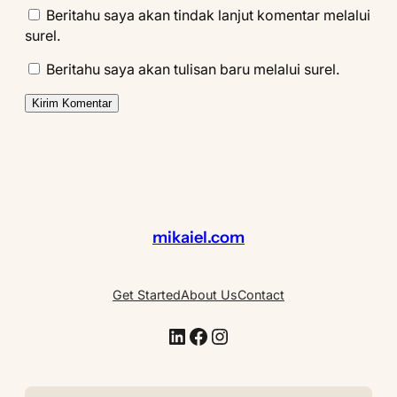
Beritahu saya akan tindak lanjut komentar melalui
surel.
Beritahu saya akan tulisan baru melalui surel.
mikaiel.com
Get Started
About Us
Contact
LinkedIn
Facebook
Instagram