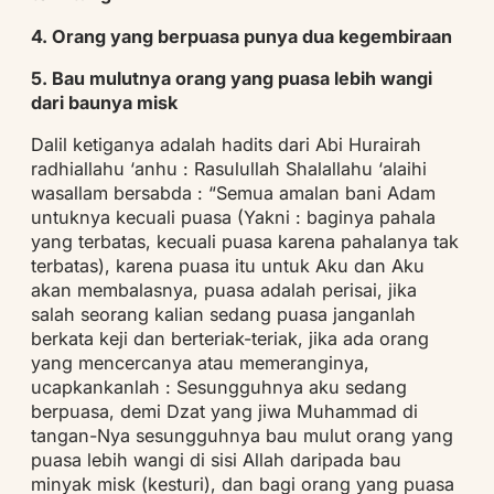
4. Orang yang berpuasa punya dua kegembiraan
5. Bau mulutnya orang yang puasa lebih wangi
dari baunya misk
Dalil ketiganya adalah hadits dari Abi Hurairah
radhiallahu ‘anhu : Rasulullah Shalallahu ‘alaihi
wasallam bersabda : “Semua amalan bani Adam
untuknya kecuali puasa (Yakni : baginya pahala
yang terbatas, kecuali puasa karena pahalanya tak
terbatas), karena puasa itu untuk Aku dan Aku
akan membalasnya, puasa adalah perisai, jika
salah seorang kalian sedang puasa janganlah
berkata keji dan berteriak-teriak, jika ada orang
yang mencercanya atau memeranginya,
ucapkankanlah : Sesungguhnya aku sedang
berpuasa, demi Dzat yang jiwa Muhammad di
tangan-Nya sesungguhnya bau mulut orang yang
puasa lebih wangi di sisi Allah daripada bau
minyak misk (kesturi), dan bagi orang yang puasa