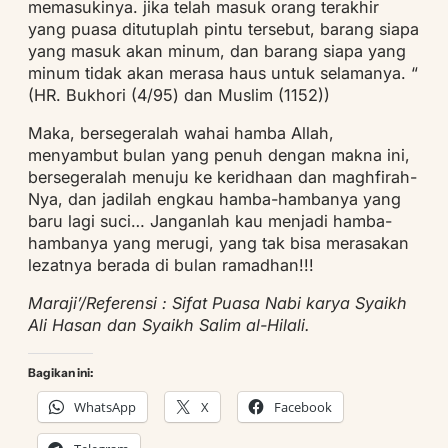
memasukinya. jika telah masuk orang terakhir
yang puasa ditutuplah pintu tersebut, barang siapa
yang masuk akan minum, dan barang siapa yang
minum tidak akan merasa haus untuk selamanya. “
(HR. Bukhori (4/95) dan Muslim (1152))
Maka, bersegeralah wahai hamba Allah,
menyambut bulan yang penuh dengan makna ini,
bersegeralah menuju ke keridhaan dan maghfirah-
Nya, dan jadilah engkau hamba-hambanya yang
baru lagi suci… Janganlah kau menjadi hamba-
hambanya yang merugi, yang tak bisa merasakan
lezatnya berada di bulan ramadhan!!!
Maraji’/Referensi : Sifat Puasa Nabi karya Syaikh
Ali Hasan dan Syaikh Salim al-Hilali.
Bagikan ini:
WhatsApp
X
Facebook