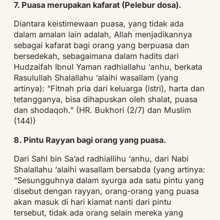
7. Puasa merupakan kafarat (Pelebur dosa).
Diantara keistimewaan puasa, yang tidak ada
dalam amalan lain adalah, Allah menjadikannya
sebagai kafarat bagi orang yang berpuasa dan
bersedekah, sebagaimana dalam hadits dari
Hudzaifah Ibnul Yaman radhiallahu ‘anhu, berkata
Rasulullah Shalallahu ‘alaihi wasallam (yang
artinya): “Fitnah pria dari keluarga (istri), harta dan
tetangganya, bisa dihapuskan oleh shalat, puasa
dan shodaqoh.” (HR. Bukhori (2/7) dan Muslim
(144))
8. Pintu Rayyan bagi orang yang puasa.
Dari Sahl bin Sa’ad radhiallihu ‘anhu, dari Nabi
Shalallahu ‘alaihi wasallam bersabda (yang artinya:
“Sesungguhnya dalam syurga ada satu pintu yang
disebut dengan rayyan, orang-orang yang puasa
akan masuk di hari kiamat nanti dari pintu
tersebut, tidak ada orang selain mereka yang