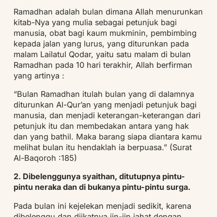
Ramadhan adalah bulan dimana Allah menurunkan
kitab-Nya yang mulia sebagai petunjuk bagi
manusia, obat bagi kaum mukminin, pembimbing
kepada jalan yang lurus, yang diturunkan pada
malam Lailatul Qodar, yaitu satu malam di bulan
Ramadhan pada 10 hari terakhir, Allah berfirman
yang artinya :
“Bulan Ramadhan itulah bulan yang di dalamnya
diturunkan Al-Qur’an yang menjadi petunjuk bagi
manusia, dan menjadi keterangan-keterangan dari
petunjuk itu dan membedakan antara yang hak
dan yang bathil. Maka barang siapa diantara kamu
melihat bulan itu hendaklah ia berpuasa.” (Surat
Al-Baqoroh :185)
2. Dibelenggunya syaithan, ditutupnya pintu-
pintu neraka dan di bukanya pintu-pintu surga.
Pada bulan ini kejelekan menjadi sedikit, karena
dibelenggu dan diikatnya jin-jin jahat dengan