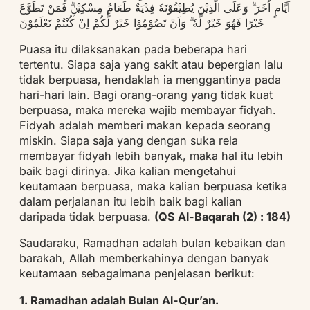
اَيَّامٍ اُخَرَ ۗ وَعَلَى الَّذِيْنَ يُطِيْقُوْنَهٗ فِدْيَةٌ طَعَامُ مِسْكِيْنٍۗ فَمَنْ تَطَوَّعَ
خَيْرًا فَهُوَ خَيْرٌ لَّهٗ ۗ وَاَنْ تَصُوْمُوْا خَيْرٌ لَّكُمْ اِنْ كُنْتُمْ تَعْلَمُوْنَ
Puasa itu dilaksanakan pada beberapa hari
tertentu. Siapa saja yang sakit atau bepergian lalu
tidak berpuasa, hendaklah ia menggantinya pada
hari-hari lain. Bagi orang-orang yang tidak kuat
berpuasa, maka mereka wajib membayar fidyah.
Fidyah adalah memberi makan kepada seorang
miskin. Siapa saja yang dengan suka rela
membayar fidyah lebih banyak, maka hal itu lebih
baik bagi dirinya. Jika kalian mengetahui
keutamaan berpuasa, maka kalian berpuasa ketika
dalam perjalanan itu lebih baik bagi kalian
daripada tidak berpuasa.
(QS Al-Baqarah (2) : 184)
Saudaraku, Ramadhan adalah bulan kebaikan dan
barakah, Allah memberkahinya dengan banyak
keutamaan sebagaimana penjelasan berikut:
1. Ramadhan adalah Bulan Al-Qur’an.