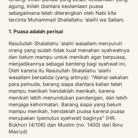
agung, Inilah diantara keutamaan puasa
sebagaimana telah diterangkan oleh Nabi kita
tercinta Muhammad Shallallahu ‘alaihi wa Sallam.
1. Puasa adalah perisai
Rasulullah Shalallahu ‘alaihi wasallam menyuruh
orang yang sudah tidak kuat menahan syahwatnya
dan belum mampu untuk menikah agar berpuasa,
menjadikannya sebagai benteng bagi syahwat ini,
Oleh karena itu Rasulullah Shalallahu ‘alaihi
wasallam bersabda (yang artinya): “Wahai sekalian
para pemuda, barang siapa diantara kalian telah
mampu menikah hendaklah menikah, karena
menikah lebih menundukan pandangan, dan lebih
menjaga kehormatan. Barang siapa yang belum
mampu menikah, hendaklah puasa karena puasa
merupakan (pemutus syahwat) baginya” (HR.
Bukhori (4/106) dan Muslim (no. 1400) dari Ibnu
Mas’ud)