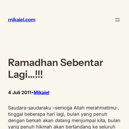
Lewati
ke
konten
mikaiel.com
Ramadhan Sebentar
Lagi…!!!
4 Juli 2011
Mikaiel
•
Saudara-saudaraku –semoga Allah merahmatimu-,
tinggal beberapa hari lagi, bulan yang penuh
dengan berkah akan datang menjumpai kita, bulan
yang penuh hikmah akan bertandang ke seluruh