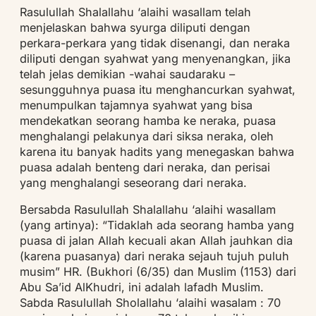
Rasulullah Shalallahu ‘alaihi wasallam telah
menjelaskan bahwa syurga diliputi dengan
perkara-perkara yang tidak disenangi, dan neraka
diliputi dengan syahwat yang menyenangkan, jika
telah jelas demikian -wahai saudaraku –
sesungguhnya puasa itu menghancurkan syahwat,
menumpulkan tajamnya syahwat yang bisa
mendekatkan seorang hamba ke neraka, puasa
menghalangi pelakunya dari siksa neraka, oleh
karena itu banyak hadits yang menegaskan bahwa
puasa adalah benteng dari neraka, dan perisai
yang menghalangi seseorang dari neraka.
Bersabda Rasulullah Shalallahu ‘alaihi wasallam
(yang artinya): “Tidaklah ada seorang hamba yang
puasa di jalan Allah kecuali akan Allah jauhkan dia
(karena puasanya) dari neraka sejauh tujuh puluh
musim” HR. (Bukhori (6/35) dan Muslim (1153) dari
Abu Sa’id AlKhudri, ini adalah lafadh Muslim.
Sabda Rasulullah Sholallahu ‘alaihi wasalam : 70