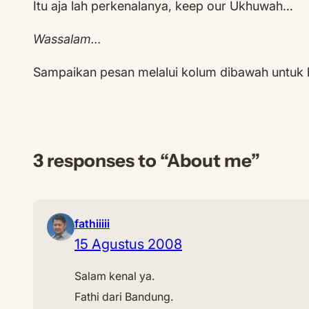
Itu aja lah perkenalanya, keep our Ukhuwah…
Wassalam…
Sampaikan pesan melalui kolum dibawah untuk 
3 responses to “About me”
fathiiiii
15 Agustus 2008
Salam kenal ya.
Fathi dari Bandung.