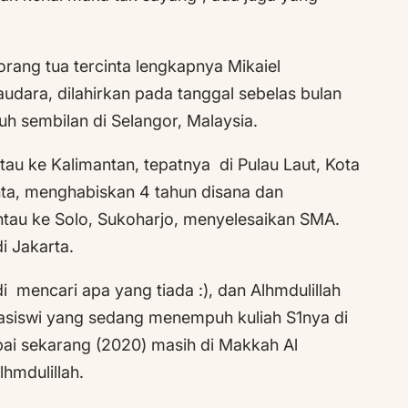
orang tua tercinta lengkapnya Mikaiel
udara, dilahirkan pada tanggal sebelas bulan
uh sembilan di Selangor, Malaysia.
tau ke Kalimantan, tepatnya di Pulau Laut, Kota
ta, menghabiskan 4 tahun disana dan
tau ke Solo, Sukoharjo, menyelesaikan SMA.
i Jakarta.
 mencari apa yang tiada :), dan Alhmdulillah
asiswi yang sedang menempuh kuliah S1nya di
i sekarang (2020) masih di Makkah Al
lhmdulillah.