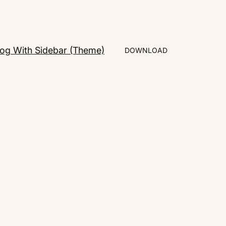
log With Sidebar (Theme)
DOWNLOAD