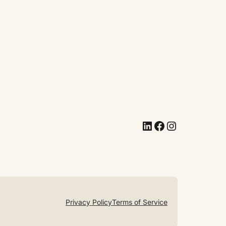
LinkedIn
Facebook
Instagram
Privacy Policy
Terms of Service