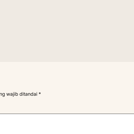
ng wajib ditandai
*