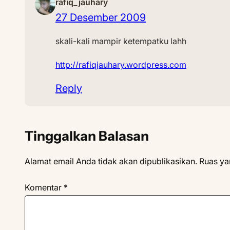
rafiq_jauhary
27 Desember 2009
skali-kali mampir ketempatku lahh
http://rafiqjauhary.wordpress.com
Reply
Tinggalkan Balasan
Alamat email Anda tidak akan dipublikasikan.
Ruas ya
Komentar
*