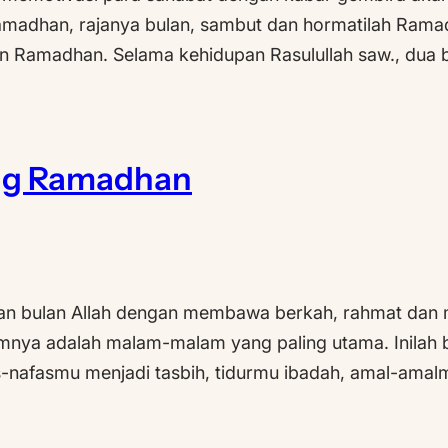
amadhan, rajanya bulan, sambut dan hormatilah Ramadh
an Ramadhan. Selama kehidupan Rasulullah saw., dua b
ang Ramadhan
an bulan Allah dengan membawa berkah, rahmat dan mag
amnya adalah malam-malam yang paling utama. Inilah 
fas-nafasmu menjadi tasbih, tidurmu ibadah, amal-ama