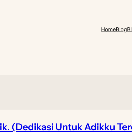
Home
Blog
B
ik. (Dedikasi Untuk Adikku Ter