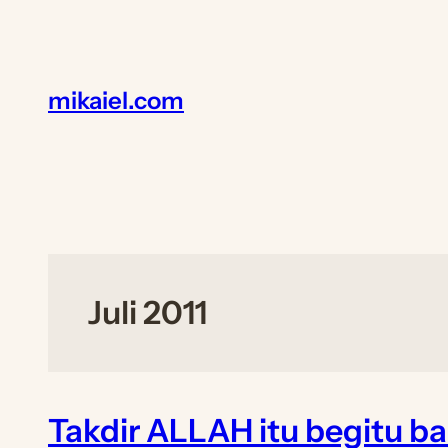
Lewati
ke
konten
mikaiel.com
Juli 2011
Takdir ALLAH itu begitu ba