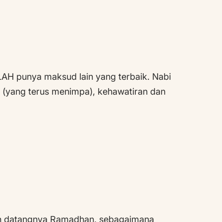
ALLAH punya maksud lain yang terbaik. Nabi
it (yang terus menimpa), kehawatiran dan
an datangnya Ramadhan, sebagaimana