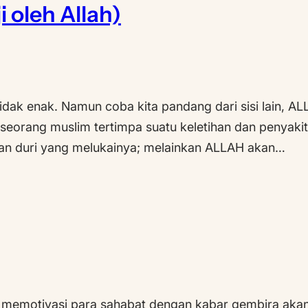
i oleh Allah)
 tidak enak. Namun coba kita pandang dari sisi lain, 
ah seorang muslim tertimpa suatu keletihan dan penyak
an duri yang melukainya; melainkan ALLAH akan…
u memotivasi para sahabat dengan kabar gembira ak