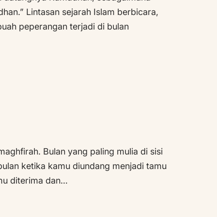
an.” Lintasan sejarah Islam berbicara,
uah peperangan terjadi di bulan
hfirah. Bulan yang paling mulia di sisi
bulan ketika kamu diundang menjadi tamu
lmu diterima dan…