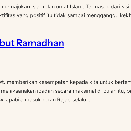
t memajukan Islam dan umat Islam. Termasuk dari sisi
fitas yang positif itu tidak sampai mengganggu ke
mbut Ramadhan
 swt. memberikan kesempatan kepada kita untuk ber
 melaksanakan ibadah secara maksimal di bulan itu, baik
aw. apabila masuk bulan Rajab selalu…