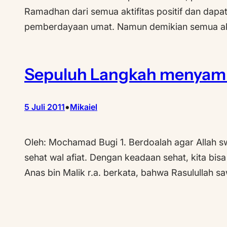
Ramadhan dari semua aktifitas positif dan dapa
pemberdayaan umat. Namun demikian semua akti
Sepuluh Langkah menya
•
5 Juli 2011
Mikaiel
Oleh: Mochamad Bugi 1. Berdoalah agar Allah
sehat wal afiat. Dengan keadaan sehat, kita bisa
Anas bin Malik r.a. berkata, bahwa Rasulullah s