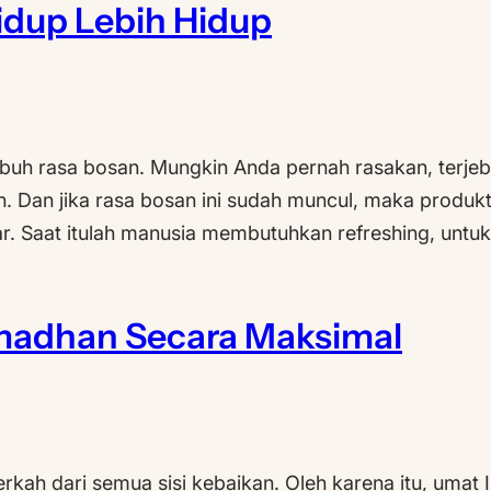
idup Lebih Hidup
tumbuh rasa bosan. Mungkin Anda pernah rasakan, terjeb
 Dan jika rasa bosan ini sudah muncul, maka produkt
ar. Saat itulah manusia membutuhkan refreshing, unt
madhan Secara Maksimal
kah dari semua sisi kebaikan. Oleh karena itu, umat