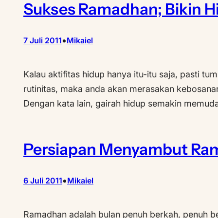
Sukses Ramadhan; Bikin H
•
7 Juli 2011
Mikaiel
Kalau aktifitas hidup hanya itu-itu saja, pasti 
rutinitas, maka anda akan merasakan kebosanan.
Dengan kata lain, gairah hidup semakin memud
Persiapan Menyambut Ra
•
6 Juli 2011
Mikaiel
Ramadhan adalah bulan penuh berkah, penuh ber