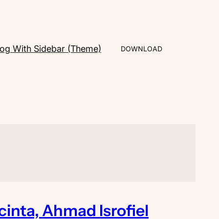
log With Sidebar (Theme)
DOWNLOAD
cinta, Ahmad Isrofiel