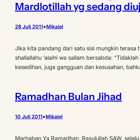
Mardlotillah yg sedang diuj
•
28 Juli 2011
Mikaiel
Jika kita pandang dari satu sisi mungkin terasa
shallallahu ‘alaihi wa sallam bersabda: “Tidakl
kesedihan, juga gangguan dan kesusahan, bahk
Ramadhan Bulan Jihad
•
10 Juli 2011
Mikaiel
Marhaban Ya Ramadhan. Rasulullah SAW. selal