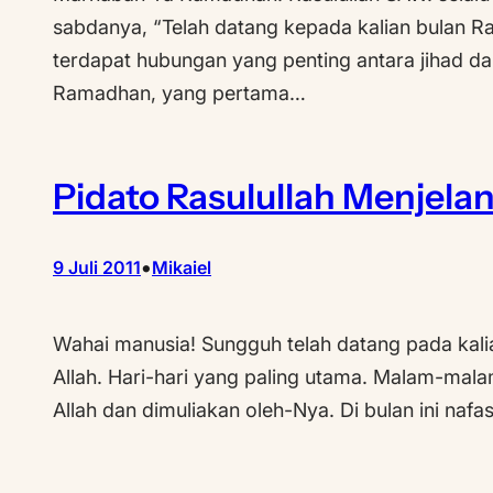
sabdanya, “Telah datang kepada kalian bulan R
terdapat hubungan yang penting antara jihad d
Ramadhan, yang pertama…
Pidato Rasulullah Menjel
•
9 Juli 2011
Mikaiel
Wahai manusia! Sungguh telah datang pada kali
Allah. Hari-hari yang paling utama. Malam-mal
Allah dan dimuliakan oleh-Nya. Di bulan ini na