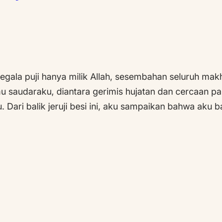
la puji hanya milik Allah, sesembahan seluruh makh
saudaraku, diantara gerimis hujatan dan cercaan p
ri balik jeruji besi ini, aku sampaikan bahwa aku ba