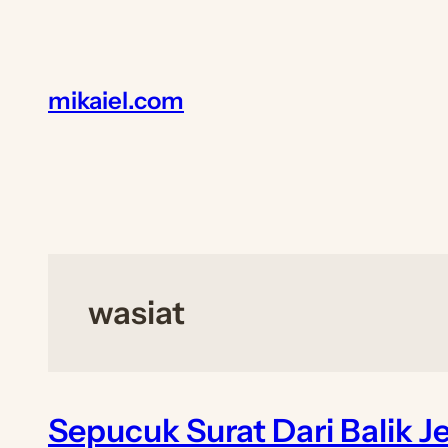
Lewati
ke
konten
mikaiel.com
wasiat
Sepucuk Surat Dari Balik Je