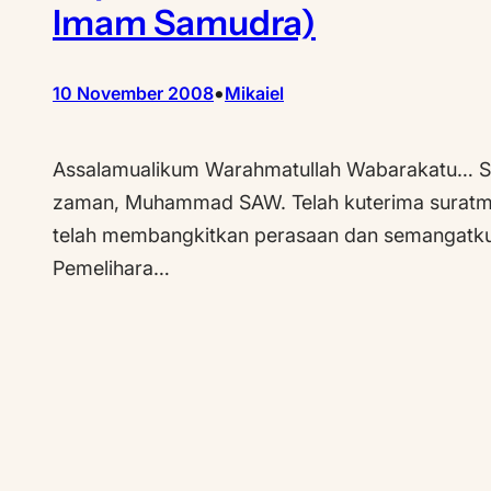
Imam Samudra)
•
10 November 2008
Mikaiel
Assalamualikum Warahmatullah Wabarakatu… Sega
zaman, Muhammad SAW. Telah kuterima suratmu 
telah membangkitkan perasaan dan semangatku. Da
Pemelihara…