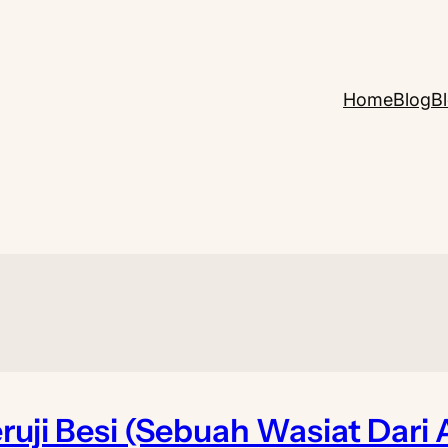
Home
Blog
B
ruji Besi (Sebuah Wasiat Dari 