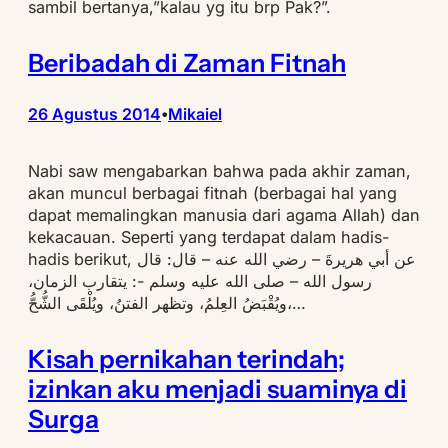
sambil bertanya,”kalau yg itu brp Pak?”.
Beribadah di Zaman Fitnah
26 Agustus 2014
Mikaiel
•
Nabi saw mengabarkan bahwa pada akhir zaman,
akan muncul berbagai fitnah (berbagai hal yang
dapat memalingkan manusia dari agama Allah) dan
kekacauan. Seperti yang terdapat dalam hadis-
hadis berikut, عن أبي هريرةَ – رضي الله عنه – قال: قال
رسول الله – صلى الله عليه وسلم -: يتقارب الزمان،
ويُقْبَضُ العِلمُ، وتظهر الفتنُ، ويُلْقَى الشُّحُّ،…
Kisah pernikahan terindah;
izinkan aku menjadi suaminya di
Surga