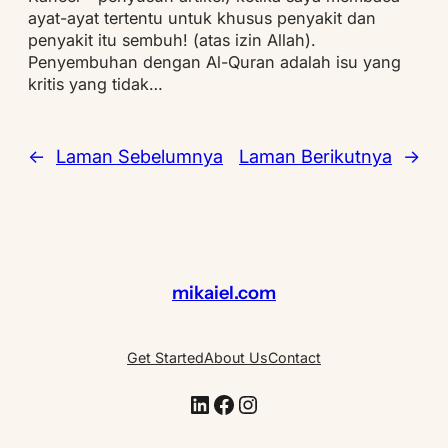
ayat-ayat tertentu untuk khusus penyakit dan
penyakit itu sembuh! (atas izin Allah).
Penyembuhan dengan Al-Quran adalah isu yang
kritis yang tidak…
←
Laman Sebelumnya
Laman Berikutnya
→
mikaiel.com
Get Started
About Us
Contact
LinkedIn
Facebook
Instagram