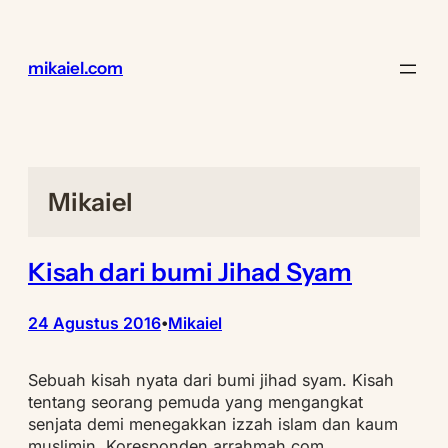
Lewati
ke
konten
mikaiel.com
Mikaiel
Kisah dari bumi Jihad Syam
24 Agustus 2016
Mikaiel
•
Sebuah kisah nyata dari bumi jihad syam. Kisah
tentang seorang pemuda yang mengangkat
senjata demi menegakkan izzah islam dan kaum
muslimin. Koresponden arrahmah.com