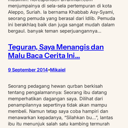
menjumpainya di sela-sela pertempuran di kota
Aleppo, Suriah. Ia bernama Khabbab Asy-Syami,
seorang pemuda yang berasal dari Idlib. Pemuda
ini berakhlaq baik dan juga sangat mudah dalam
bergaul. banyak teman seperjuangannya…
Teguran, Saya Menangis dan
Malu Baca Cerita Ini…
9 September 2014
Mikaiel
•
Seorang pedagang hewan qurban berkisah
tentang pengalamannya: Seorang ibu datang
memperhatikan dagangan saya. Dilihat dari
penampilannya sepertinya tidak akan mampu
membeli. Namun tetap saya coba hampiri dan
menawarkan kepadanya, “Silahkan bu…”, lantas
ibu itu menunjuk salah satu kambing termurah