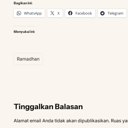
Bagikan ini:
WhatsApp
X
Facebook
Telegram
Menyukai ini:
Ramadhan
Tinggalkan Balasan
Alamat email Anda tidak akan dipublikasikan.
Ruas ya