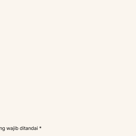
ng wajib ditandai
*