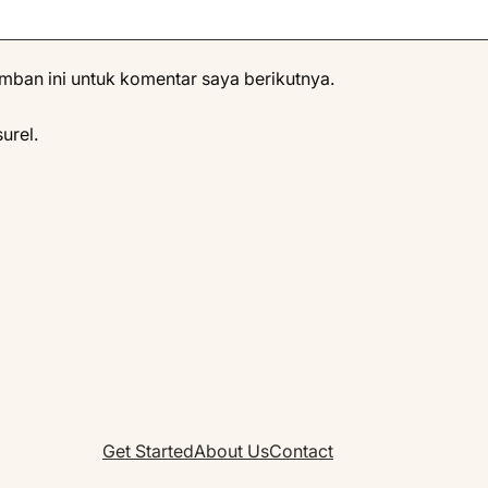
mban ini untuk komentar saya berikutnya.
urel.
Get Started
About Us
Contact