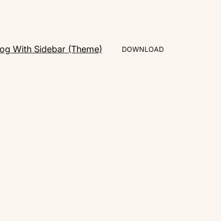
log With Sidebar (Theme)
DOWNLOAD