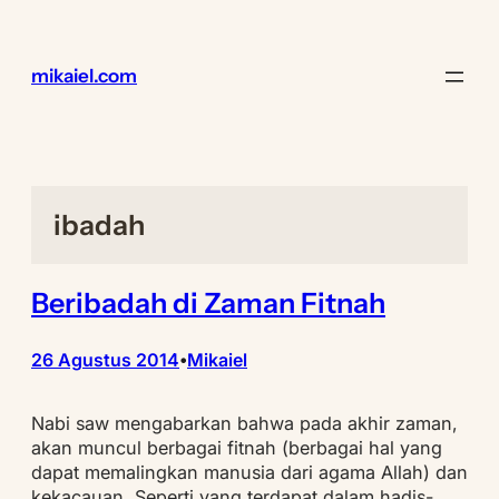
Lewati
ke
konten
mikaiel.com
ibadah
Beribadah di Zaman Fitnah
26 Agustus 2014
Mikaiel
•
Nabi saw mengabarkan bahwa pada akhir zaman,
akan muncul berbagai fitnah (berbagai hal yang
dapat memalingkan manusia dari agama Allah) dan
kekacauan. Seperti yang terdapat dalam hadis-