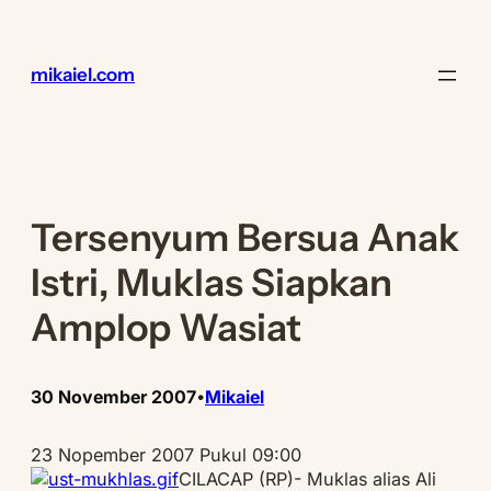
Lewati
ke
konten
mikaiel.com
Tersenyum Bersua Anak
Istri, Muklas Siapkan
Amplop Wasiat
30 November 2007
Mikaiel
•
23 Nopember 2007 Pukul 09:00
CILACAP (RP)- Muklas alias Ali