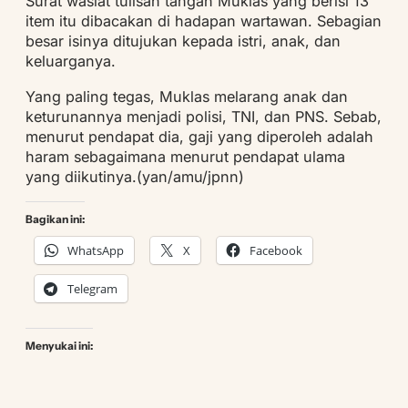
Surat wasiat tulisan tangan Muklas yang berisi 13
item itu dibacakan di hadapan wartawan. Sebagian
besar isinya ditujukan kepada istri, anak, dan
keluarganya.
Yang paling tegas, Muklas melarang anak dan
keturunannya menjadi polisi, TNI, dan PNS. Sebab,
menurut pendapat dia, gaji yang diperoleh adalah
haram sebagaimana menurut pendapat ulama
yang diikutinya.(yan/amu/jpnn)
Bagikan ini:
WhatsApp
X
Facebook
Telegram
Menyukai ini: