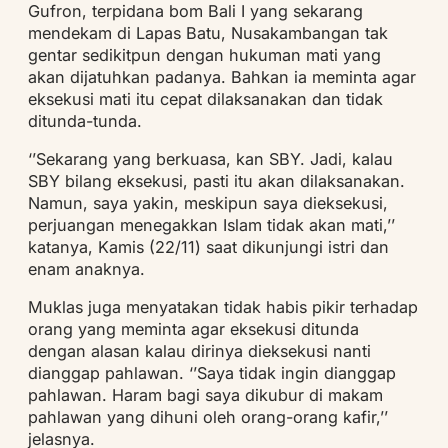
Gufron, terpidana bom Bali I yang sekarang
mendekam di Lapas Batu, Nusakambangan tak
gentar sedikitpun dengan hukuman mati yang
akan dijatuhkan padanya. Bahkan ia meminta agar
eksekusi mati itu cepat dilaksanakan dan tidak
ditunda-tunda.
‘’Sekarang yang berkuasa, kan SBY. Jadi, kalau
SBY bilang eksekusi, pasti itu akan dilaksanakan.
Namun, saya yakin, meskipun saya dieksekusi,
perjuangan menegakkan Islam tidak akan mati,’’
katanya, Kamis (22/11) saat dikunjungi istri dan
enam anaknya.
Muklas juga menyatakan tidak habis pikir terhadap
orang yang meminta agar eksekusi ditunda
dengan alasan kalau dirinya dieksekusi nanti
dianggap pahlawan. ‘’Saya tidak ingin dianggap
pahlawan. Haram bagi saya dikubur di makam
pahlawan yang dihuni oleh orang-orang kafir,’’
jelasnya.