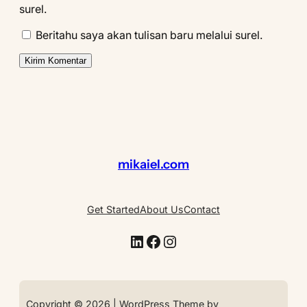
surel.
Beritahu saya akan tulisan baru melalui surel.
mikaiel.com
Get Started
About Us
Contact
LinkedIn
Facebook
Instagram
Copyright © 2026 | WordPress Theme by