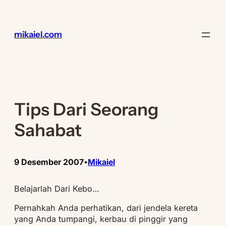
Lewati
ke
konten
mikaiel.com
Tips Dari Seorang
Sahabat
9 Desember 2007
Mikaiel
•
Belajarlah Dari Kebo…
Pernahkah Anda perhatikan, dari jendela kereta
yang Anda tumpangi, kerbau di pinggir yang