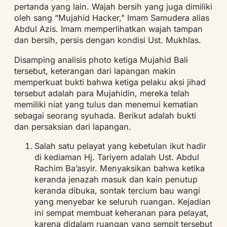
pertanda yang lain. Wajah bersih yang juga dimiliki
oleh sang “Mujahid Hacker,” Imam Samudera alias
Abdul Azis. Imam memperlihatkan wajah tampan
dan bersih, persis dengan kondisi Ust. Mukhlas.
Disamping analisis photo ketiga Mujahid Bali
tersebut, keterangan dari lapangan makin
memperkuat bukti bahwa ketiga pelaku aksi jihad
tersebut adalah para Mujahidin, mereka telah
memiliki niat yang tulus dan menemui kematian
sebagai seorang syuhada. Berikut adalah bukti
dan persaksian dari lapangan.
Salah satu pelayat yang kebetulan ikut hadir
di kediaman Hj. Tariyem adalah Ust. Abdul
Rachim Ba’asyir. Menyaksikan bahwa ketika
keranda jenazah masuk dan kain penutup
keranda dibuka, sontak tercium bau wangi
yang menyebar ke seluruh ruangan. Kejadian
ini sempat membuat keheranan para pelayat,
karena didalam ruangan yang sempit tersebut