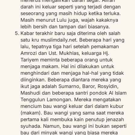
menerus mengalirkan darah segar. Aliran
darah ini keluar seperti yang terjadi dengan
seseorang yang masih hidup ketika terluka.
Masih menurut Lulu juga, wajah kakaknya
lebih bersih dan tampan dari biasanya.
Kabar terakhir baru saja diterima oleh salah
satu kru muslimdaily.net. Beberapa hari yang
lalu, tepatnya tiga hari setelah pemakaman
Amrozi dan Ust. Mukhlas, keluarga Hj.
Tariyem meminta beberapa orang untuk
menjaga makam. Hal ini dilakukan untuk
menghindari dan menjaga hal-hal yang tidak
diinginkan. Beberapa diantara mereka yang
ikut jaga adalah Sumarno, Baror, Rosyidin,
Mashudi dan beberapa santri pondok Al Islam
Tenggulun Lamongan. Mereka mengatakan
mencium bau wangi keluar dari dalam kubur
(makam). Bau wangi yang sama saat mereka
pertama kali membuka kain penutup jenazah
syuhada. Namun, bau wangi ini bukan seperti
bau dari minyak wangi yang biasa mereka