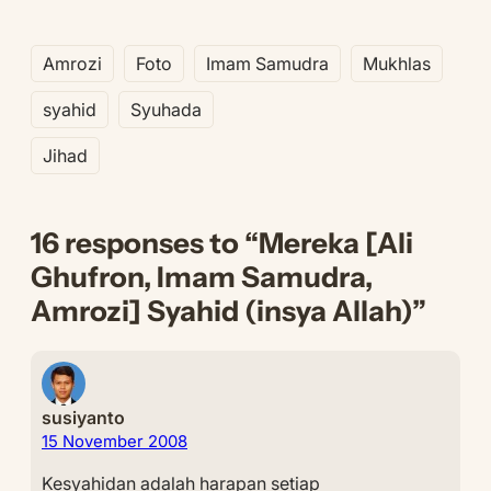
Amrozi
Foto
Imam Samudra
Mukhlas
syahid
Syuhada
Jihad
16 responses to “Mereka [Ali
Ghufron, Imam Samudra,
Amrozi] Syahid (insya Allah)”
susiyanto
15 November 2008
Kesyahidan adalah harapan setiap