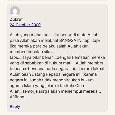
Zukruf
24 Oktober 2009
Allah yang maha tau….jika benar di mata ALlah
pasti Allah akan melaknat BANGSA INI tapi, tapi
jika mereka para pelaku salah ALlah akan
memberi imbalan siksa…..
tapi…..saya pikir benar,,,,dengan kematian mereka
yang di sebabkan di hukum mati….ALlah memberi
bencana-bencana pada negara ini….berarti laknat
ALlah telah datang kepada negara ini…karena
negara ini sudah tidak menghiraukan hukum
agama Islam yang jelas di berkahi Oleh
Allah,,,semoga surga akan menjemput mereka…
AMinnn
Reply