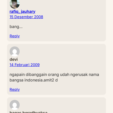
rafiq_jauhary
15 Desember 2008
bang…
Reply
devi
14 Februari 2009
ngapain dibanggain orang udah ngerusak nama
bangsa indonesia.amit2 d
Reply
bagas heradhyaksa