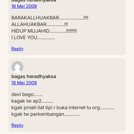
16 Mei 2009
BARAKALLHUAKBAR……………….!!!!
ALLAHUAKBAR…………..!!!
HIDUP MUJAHID………….!!!!!!!!!
I LOVE YOU…………..
Reply
bagas heradhyaksa
16 Mei 2009
devi bego…….
kagak tw ap2………
kgak prnah liat tipi r buka internet tu org………..
kgak tw perkembangan…………
Reply