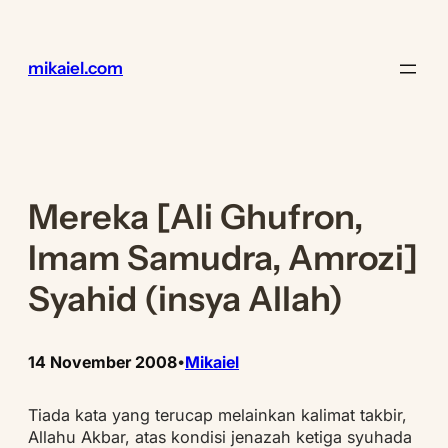
Lewati
ke
konten
mikaiel.com
Mereka [Ali Ghufron,
Imam Samudra, Amrozi]
Syahid (insya Allah)
14 November 2008
Mikaiel
•
Tiada kata yang terucap melainkan kalimat takbir,
Allahu Akbar, atas kondisi jenazah ketiga syuhada