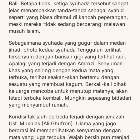
Bali. Betapa tidak, ketiga syuhada tersebut sangat
jelas menampakkan tanda-tanda sebagai syahid
seperti yang biasa ditemui di kancah peperangan,
meski mereka ‘tidak sedang berperang’ melawan
musuh Islam.
Sebagaimana syuhada yang gugur dalam medan
jihad, photo kedua syuhada Tenggulun terlihat
tersenyum dengan barisan gigi yang terlihat rapi.
Apalagi yang terjadi dengan Amrozi. Senyuman
khas yang seiring dengan kedua mata yang
terbuka, terlihat seakan-akan bertemu dengan
sesuatu yang membuat kagum. Berkali-kali pihak
keluarga mencoba untuk menutup matanya, akan
tetapi terbuka kembali. Mungkin sepasang bidadari
yang menyambut ramah.
Kondisi tak jauh berbeda terjadi dengan jenazah
Ust. Mukhlas (Ali Ghufron). Ulama yang jago
berorasi ini memperlihatkan senyuman dengan
mata yang juga terbuka. Wajah bersih pun menjadi