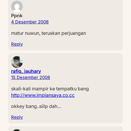
Ppnk
4 Desember 2008
matur nuwun, teruskan perjuangan
Reply
rafiq_jauhary
15 Desember 2008
skali-kali mampir ke tempatku bang
http://www.impiansaya.co.cc
okkey bang..siiip dah…
Reply