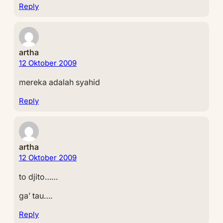
Reply
artha
12 Oktober 2009
mereka adalah syahid
Reply
artha
12 Oktober 2009
to djito……
ga’ tau….
Reply