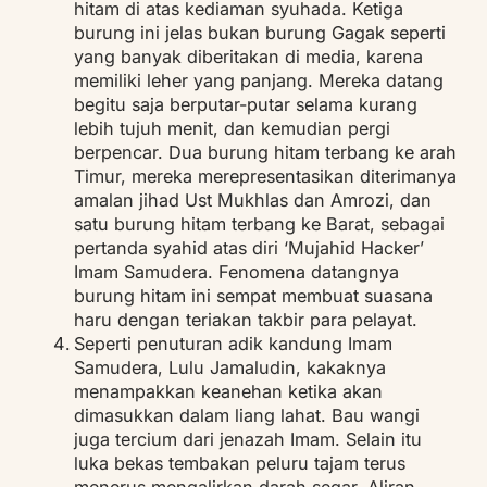
hitam di atas kediaman syuhada. Ketiga
burung ini jelas bukan burung Gagak seperti
yang banyak diberitakan di media, karena
memiliki leher yang panjang. Mereka datang
begitu saja berputar-putar selama kurang
lebih tujuh menit, dan kemudian pergi
berpencar. Dua burung hitam terbang ke arah
Timur, mereka merepresentasikan diterimanya
amalan jihad Ust Mukhlas dan Amrozi, dan
satu burung hitam terbang ke Barat, sebagai
pertanda syahid atas diri ‘Mujahid Hacker’
Imam Samudera. Fenomena datangnya
burung hitam ini sempat membuat suasana
haru dengan teriakan takbir para pelayat.
Seperti penuturan adik kandung Imam
Samudera, Lulu Jamaludin, kakaknya
menampakkan keanehan ketika akan
dimasukkan dalam liang lahat. Bau wangi
juga tercium dari jenazah Imam. Selain itu
luka bekas tembakan peluru tajam terus